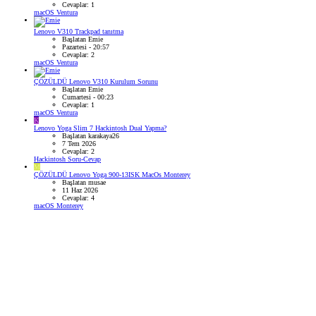
Cevaplar: 1
macOS Ventura
Lenovo V310 Trackpad tanıtma
Başlatan Emie
Pazartesi - 20:57
Cevaplar: 2
macOS Ventura
ÇÖZÜLDÜ
Lenovo V310 Kurulum Sorunu
Başlatan Emie
Cumartesi - 00:23
Cevaplar: 1
macOS Ventura
K
Lenovo Yoga Slim 7 Hackintosh Dual Yapma?
Başlatan karakaya26
7 Tem 2026
Cevaplar: 2
Hackintosh Soru-Cevap
M
ÇÖZÜLDÜ
Lenovo Yoga 900-13ISK MacOs Monterey
Başlatan musae
11 Haz 2026
Cevaplar: 4
macOS Monterey