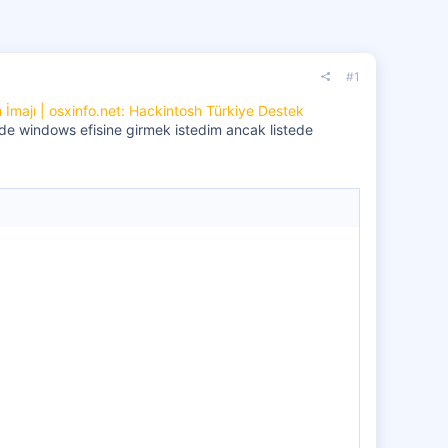
#1
İmajı | osxinfo.net: Hackintosh Türkiye Destek
de windows efisine girmek istedim ancak listede