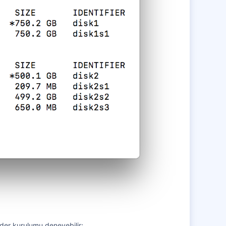
der kurulumu deneyebilir;