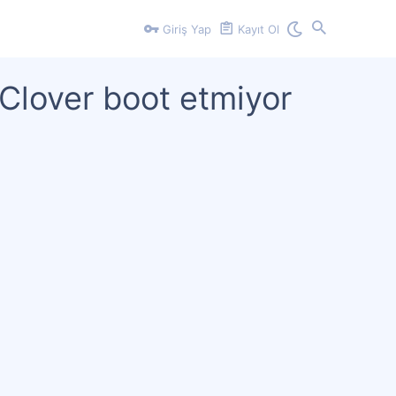
Giriş Yap
Kayıt Ol
Clover boot etmiyor