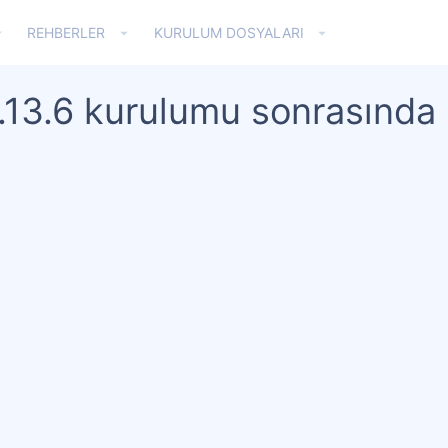
REHBERLER
KURULUM DOSYALARI
.13.6 kurulumu sonrasında 