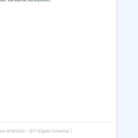
om BCM43xx - I211 Gigabit Ethernet