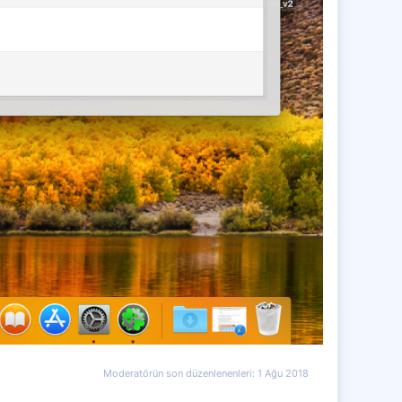
Moderatörün son düzenlenenleri:
1 Ağu 2018