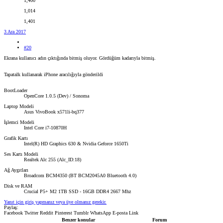
1,400
1,014
1,401
3 Ara 2017
#20
Ekrana kullanıcı adın çıktığında bitmiş oluyor. Gördüğüm kadarıyla bitmiş.
Tapatalk kullanarak iPhone aracılığıyla gönderildi
BootLoader
OpenCore 1.0.5 (Dev) / Sonoma
Laptop Modeli
Asus VivoBook x571li-bq377
İşlemci Modeli
Intel Core i7-10870H
Grafik Kartı
Intel(R) HD Graphics 630 & Nvidia Geforce 1650Ti
Ses Kartı Modeli
Realtek Alc 255 (Alc_ID:18)
Ağ Aygıtları
Broadcom BCM4350 (BT BCM2045A0 Bluetooth 4.0)
Disk ve RAM
Crucial P5+ M2 1TB SSD - 16GB DDR4 2667 Mhz
Yanıt için giriş yapmanız veya üye olmanız gerekir.
Paylaş:
Facebook
Twitter
Reddit
Pinterest
Tumblr
WhatsApp
E-posta
Link
Benzer konular
Forum