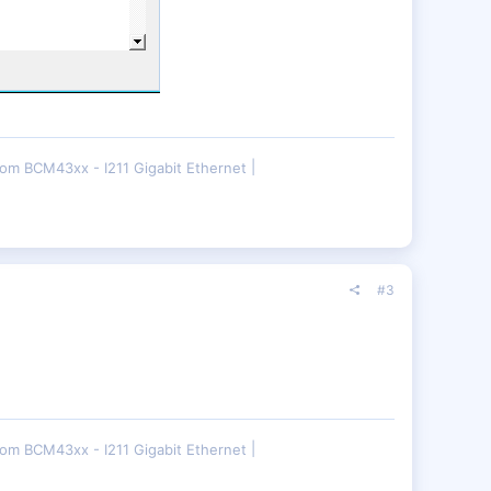
om BCM43xx - I211 Gigabit Ethernet
#3
om BCM43xx - I211 Gigabit Ethernet