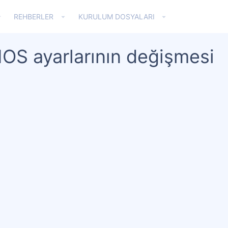
REHBERLER
KURULUM DOSYALARI
OS ayarlarının değişmesi