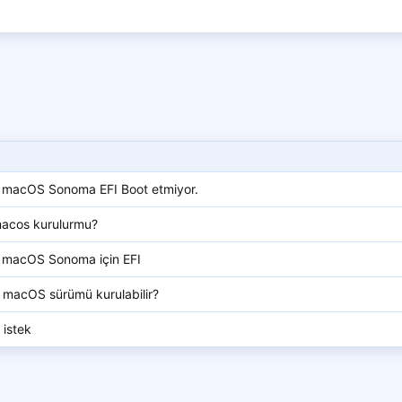
acOS Sonoma EFI Boot etmiyor.
macos kurulurmu?
macOS Sonoma için EFI
macOS sürümü kurulabilir?
istek