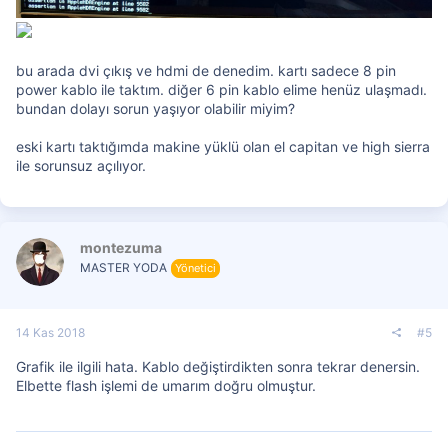
bu arada dvi çıkış ve hdmi de denedim. kartı sadece 8 pin
power kablo ile taktım. diğer 6 pin kablo elime henüz ulaşmadı.
bundan dolayı sorun yaşıyor olabilir miyim?
eski kartı taktığımda makine yüklü olan el capitan ve high sierra
ile sorunsuz açılıyor.
montezuma
MASTER YODA
Yönetici
14 Kas 2018
#5
Grafik ile ilgili hata. Kablo değiştirdikten sonra tekrar denersin.
Elbette flash işlemi de umarım doğru olmuştur.