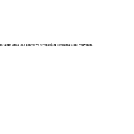
rtı taktım ancak 7mb görüyor ve ne yapacağım konusunda sıkıntı yaşıyorum...