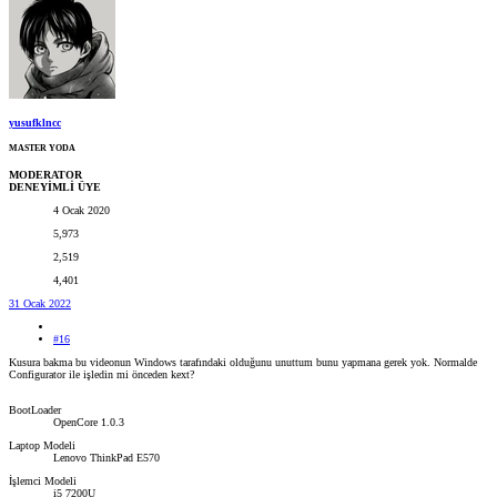
yusufklncc
MASTER YODA
MODERATOR
DENEYİMLİ ÜYE
4 Ocak 2020
5,973
2,519
4,401
31 Ocak 2022
#16
Kusura bakma bu videonun Windows tarafındaki olduğunu unuttum bunu yapmana gerek yok. Normalde
Configurator ile işledin mi önceden kext?
BootLoader
OpenCore 1.0.3
Laptop Modeli
Lenovo ThinkPad E570
İşlemci Modeli
i5 7200U