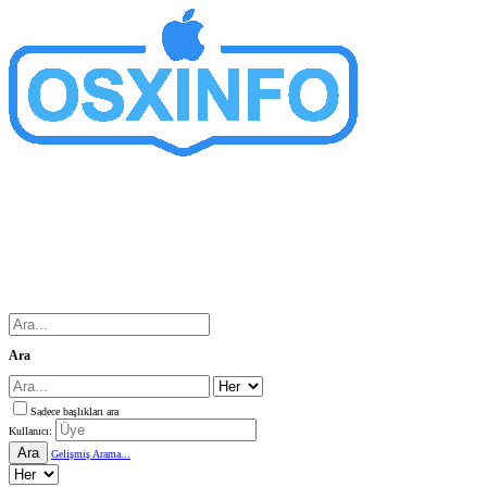
Ara
Sadece başlıkları ara
Kullanıcı:
Ara
Gelişmiş Arama...