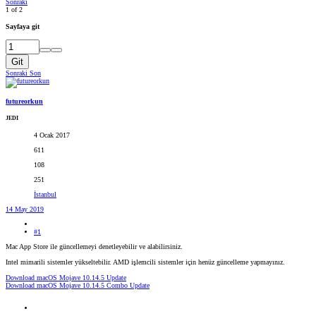
Sonraki
1 of 2
Sayfaya git
Git
Sonraki
Son
futureorkun
JEDI
4 Ocak 2017
611
108
251
İstanbul
14 May 2019
#1
Mac App Store ile güncellemeyi denetleyebilir ve alabilirsiniz.
Intel mimarili sistemler yükseltebilir. AMD işlemcili sistemler için henüz güncelleme yapmayınız.
Download macOS Mojave 10.14.5 Update
Download macOS Mojave 10.14.5 Combo Update