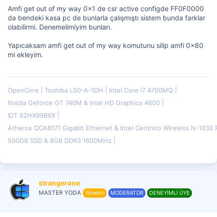
Amfi get out of my way 0x1 de csr active configde FF0F0000
da bendeki kasa pc de bunlarla çalışmıştı sistem bunda farklar
olabilirmi. Denemelimiyim bunları.
Yapıcaksam amfi get out of my way komutunu silip amfi 0x80
mi ekleyim.
OpenCore
Toshiba L50-A-1DH
Intel Core i7 4700MQ
Nvidia Geforce GT 740M & Intel HD Graphics 4600
IDT 92HX99BXX
Atheros QCA8171 Gigabit Ethernet & Intel Centrino Wireless N-103
500GB SSD & 8GB DDR3 1600MHz
strangerone
MASTER YODA
Yönetici
MODERATOR
DENEYİMLİ ÜYE