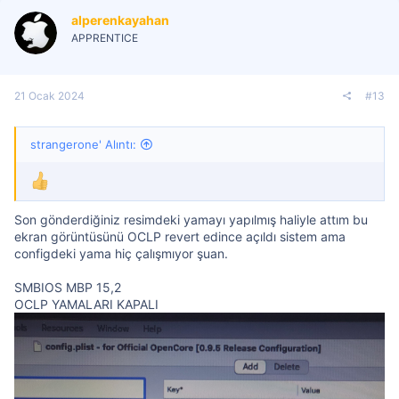
alperenkayahan
APPRENTICE
21 Ocak 2024
#13
strangerone' Alıntı:
Son gönderdiğiniz resimdeki yamayı yapılmış haliyle attım bu
ekran görüntüsünü OCLP revert edince açıldı sistem ama
configdeki yama hiç çalışmıyor şuan.
SMBIOS MBP 15,2
OCLP YAMALARI KAPALI