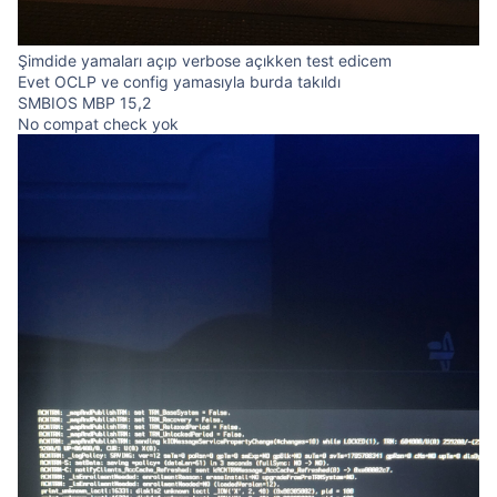
Şimdide yamaları açıp verbose açıkken test edicem
Evet OCLP ve config yamasıyla burda takıldı
SMBIOS MBP 15,2
No compat check yok