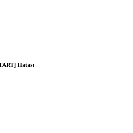
TART] Hatası