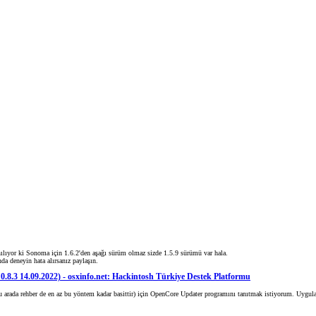
nılıyor ki Sonoma için 1.6.2'den aşağı sürüm olmaz sizde 1.5.9 sürümü var hala.
da deneyin hata alırsanız paylaşın.
.3 14.09.2022) - osxinfo.net: Hackintosh Türkiye Destek Platformu
 arada rehber de en az bu yöntem kadar basittir) için OpenCore Updater programını tanıtmak istiyorum. Uygula