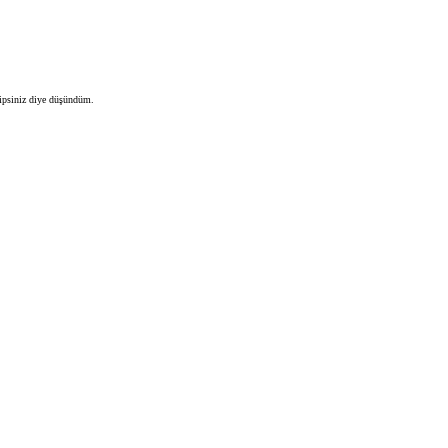
hipsiniz diye düşündüm.