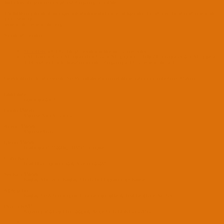
bash coreutils gzip unzip wget xxd dmg2img virtualbox
The following optional packages provide optical character recognition that reduces the required interaction
with the script:
tesseract-ocr tesseract-ocr-eng
Supported versions:
VirtualBox
≥ 6.1.6, though versions as low as 5.2 may work.
GNU Bash ≥ 4.3, GNU coreutils ≥ 8.22, GNU gzip ≥ 1.5, Info-ZIP unzip ≥ v6.0, GNU wget ≥
1.14, xxd with -e little endian support, dmg2img ≥ 1.6.5, tesseract-ocr ≥ 4
Gerekli olanlar burada yazıyor. Siz VirtualBox'ıda manuel olarak indirip kurmalıydınız. O eksik
BootLoader
OpenCore 0.6.8
Laptop Modeli
Monster Abra A5 v9.1.2
Anakart Modeli
Monster(Ami)
İşlemci Modeli
Intel Core i7 7700HQ | HM175 Chipset
Grafik Kartı
Intel HD Graphics 630 & Nvidia 1050M
Ses Kartı Modeli
Realtek ALC 269 | Realtek 8411B PCI Express Card Reader
Ağ Aygıtları
Realtek 8168/8111 Gigabit Ethernet Controller & Intel DualBand AC 8265
Disk ve RAM
Samsung 970 Evo Plus 500gb & Adata 8 GB DDR4 2133Mhz