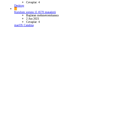
Cevaplar: 4
Desktop
M
Kurulum sorunu i5 4570 masaüstü
Başlatan mehmetcemkaraca
2 Ara 2021
Cevaplar: 4
macOS Catalina