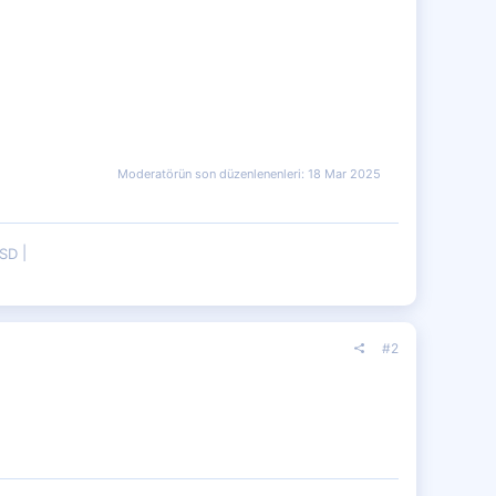
Moderatörün son düzenlenenleri:
18 Mar 2025
SSD
#2