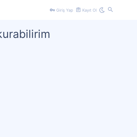
Giriş Yap
Kayıt Ol
urabilirim