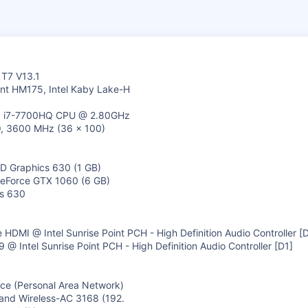
T7 V13.1
oint HM175, Intel Kaby Lake-H
TM) i7-7700HQ CPU @ 2.80GHz
Q, 3600 MHz (36 x 100)
 HD Graphics 630 (1 GB)
 GeForce GTX 1060 (6 GB)
cs 630
e HDMI @ Intel Sunrise Point PCH - High Definition Audio Controller [
 @ Intel Sunrise Point PCH - High Definition Audio Controller [D1]
ice (Personal Area Network)
 Band Wireless-AC 3168 (192.