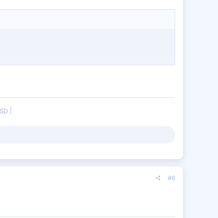
SSD
#6