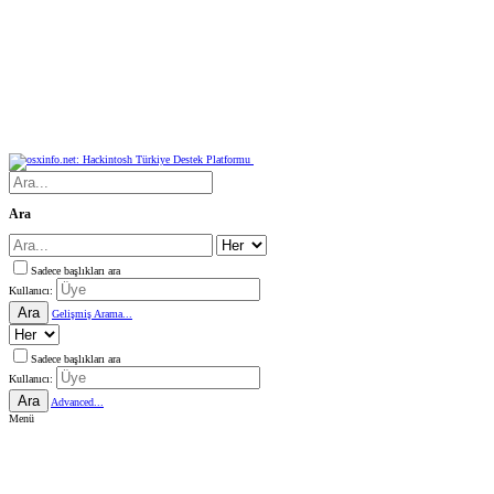
Ara
Sadece başlıkları ara
Kullanıcı:
Ara
Gelişmiş Arama...
Sadece başlıkları ara
Kullanıcı:
Ara
Advanced...
Menü