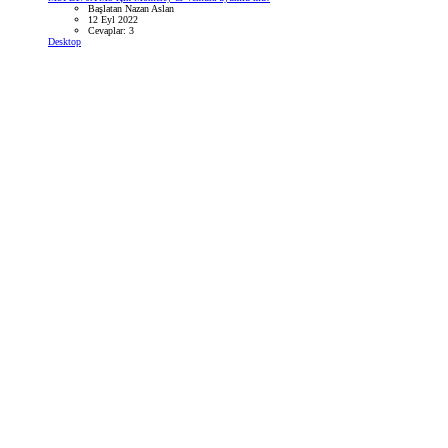
Başlatan Nazan Aslan
12 Eyl 2022
Cevaplar: 3
Desktop