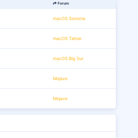
Forum
macOS Sonoma
macOS Tahoe
macOS Big Sur
Mojave
Mojave