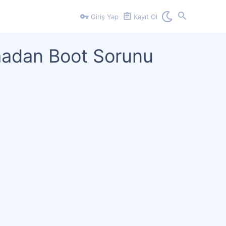
Giriş Yap
Kayıt Ol
madan Boot Sorunu