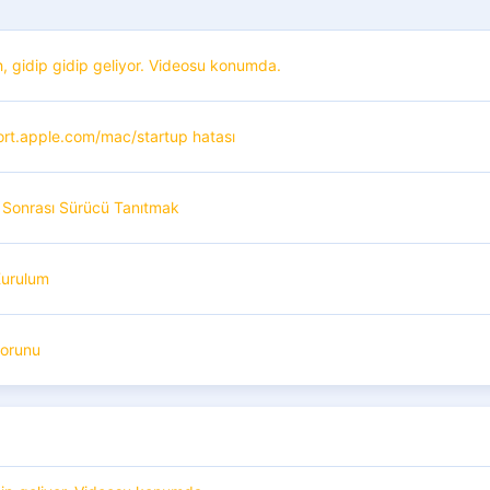
h, gidip gidip geliyor. Videosu konumda.
rt.apple.com/mac/startup hatası
Sonrası Sürücü Tanıtmak
urulum
orunu