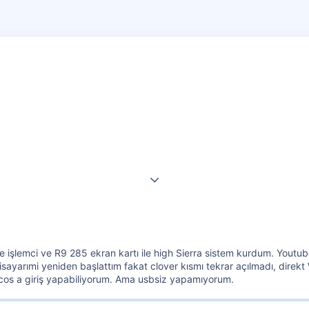
işlemci ve R9 285 ekran kartı ile high Sierra sistem kurdum. Youtube
yarımi yeniden başlattım fakat clover kısmı tekrar açılmadı, direkt 
acos a giriş yapabiliyorum. Ama usbsiz yapamıyorum.