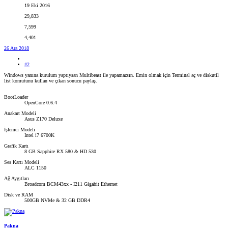
19 Eki 2016
29,833
7,599
4,401
26 Ara 2018
#2
Windows yanına kurulum yaptıysan Multibeast ile yapamazsın. Emin olmak için Terminal aç ve diskutil
list komutunu kullan ve çıkan sonucu paylaş.
BootLoader
OpenCore 0.6.4
Anakart Modeli
Asus Z170 Deluxe
İşlemci Modeli
Intel i7 6700K
Grafik Kartı
8 GB Sapphire RX 580 & HD 530
Ses Kartı Modeli
ALC 1150
Ağ Aygıtları
Broadcom BCM43xx - I211 Gigabit Ethernet
Disk ve RAM
500GB NVMe & 32 GB DDR4
Pakna