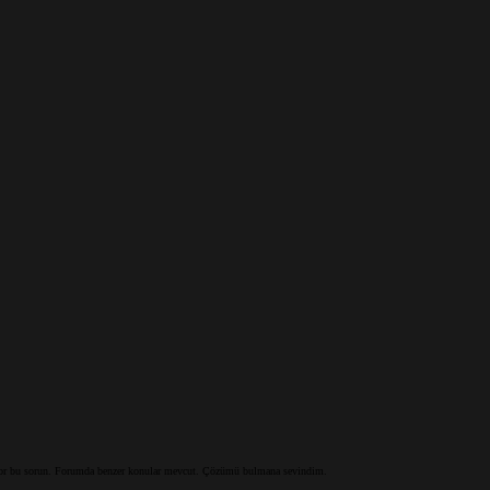
liyor bu sorun. Forumda benzer konular mevcut. Çözümü bulmana sevindim.