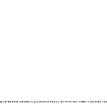
ı bırakır.Kurulum aşamasında bu şekilde kurulum yapmanız tavsiye edilir siyah ekranda vs kalmamanız için.Daha