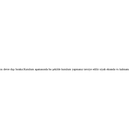
 devre dışı bırakır.Kurulum aşamasında bu şekilde kurulum yapmanız tavsiye edilir siyah ekranda vs kalmamanız 