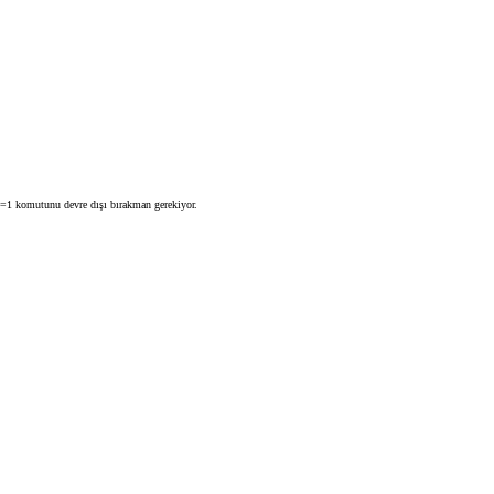
e=1 komutunu devre dışı bırakman gerekiyor.