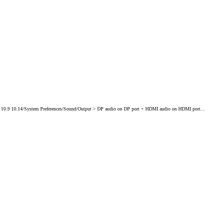
 10.9 10.14/System Preferences/Sound/Output > DP audio on DP port + HDMI audio on HDMI port...