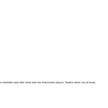
üzerindeki tuşlar dahil olmak üzere tüm fonksiyonları çalışıyor. Teşekkür ederim yine de hocam.