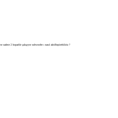
 sadece 2 hoparlör çalışıyor subwoofer ı nasıl aktifleştirebiliriz ?