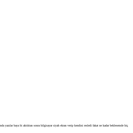
azılar baya bi aktıktan sonra bilgisayar siyah ekran verip kendini resledi fakat ne kadar beklesemde hiç