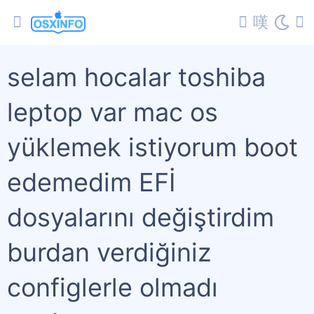
selam hocalar toshiba
leptop var mac os
yüklemek istiyorum boot
edemedim EFİ
dosyalarını değiştirdim
burdan verdiğiniz
configlerle olmadı