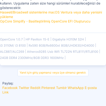
kullanın. Uygulama zaten size hangi sürümleri kurabileceğinizi de
gösterecektir.
Haswell/Broadwell sistemlerine macOS Ventura veya daha yenisini
yükleme
OpCore Simplify - Basitleştirilmiş OpenCore EFI Oluşturucu
OpenCore 1.0.7
HP Pavilion 15-E
Gigabyte H310M S2H
i3 3110M/ i3 8100
Rx590 8GB/Rx6600xt 8GB/UHD630/HD4000
ALC887/ALC269
Atheros9285 Usb Wifi TL722N RTL8111/RTL8100
24GB DDR4 2300MHz/8GB DDR3 1600MHz
Yanıt için giriş yapmanız veya üye olmanız gerekir.
Paylaş:
Facebook
Twitter
Reddit
Pinterest
Tumblr
WhatsApp
E-posta
Link