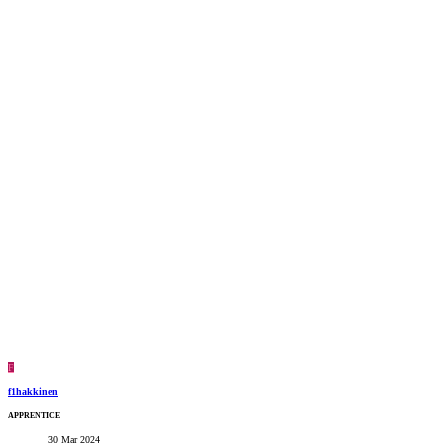
F
f1hakkinen
APPRENTICE
30 Mar 2024