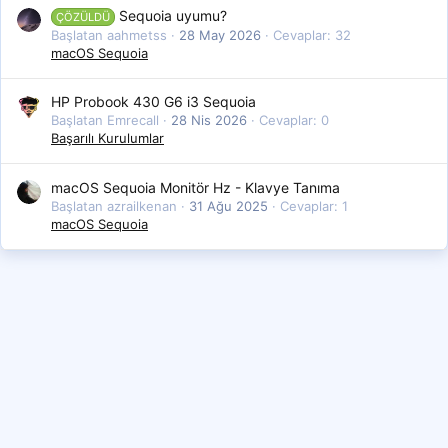
Sequoia uyumu?
ÇÖZÜLDÜ
Başlatan aahmetss
28 May 2026
Cevaplar: 32
macOS Sequoia
HP Probook 430 G6 i3 Sequoia
Başlatan Emrecall
28 Nis 2026
Cevaplar: 0
Başarılı Kurulumlar
macOS Sequoia Monitör Hz - Klavye Tanıma
Başlatan azrailkenan
31 Ağu 2025
Cevaplar: 1
macOS Sequoia