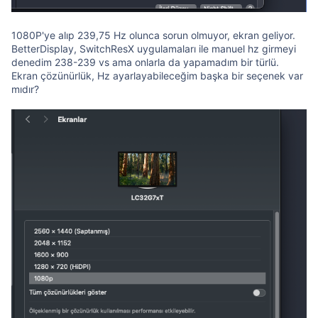
1080P'ye alıp 239,75 Hz olunca sorun olmuyor, ekran geliyor.
BetterDisplay, SwitchResX uygulamaları ile manuel hz girmeyi
denedim 238-239 vs ama onlarla da yapamadım bir türlü.
Ekran çözünürlük, Hz ayarlayabileceğim başka bir seçenek var
mıdır?