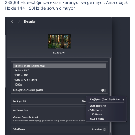
239,88 Hz seçtiğimde ekran kararıyor ve gelmiyor. Ama düşük
Hz'de 144-120Hz de sorun olmuyor.