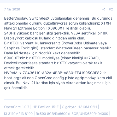
7 Nis 2026
#2
BetterDisplay, SwitchResX uygulamaları denenmiş. Bu durumda
alttaki öneriler durumu düzeltmiyorsa sorun kullandığınız XTXH
Navi 21 Extreme Edition TX6900XT ile ilintili olabilir.
240Hz yüksek bant genişliği gerektirir. VESA sertifikalı bir 8K
DisplayPort kablosu kullandığınızdan emin olun.
Bir XTXH varyantı kullanıyorsanız (PowerColor Ultimate veya
Sapphire Toxic gibi), standart WhateverGreen başarısız olabilir.
Daha iyi destek için NootRX.kext denenebilir.
6900 XT'niz bir XTXH modeliyse (cihaz kimliği 0x73AF),
DeviceProperties'te standart bir XTX varyantı olarak taklit
etmek gerekebilir.
NVRAM -> 7C436110-AB2A-4BBB-A880-FE41995C9F82 ->
boot-args altında OpenCore config.pliste agdpmod=pikera ekli
olmalı. Bu, Navi 21 kartları için siyah ekranlardan kaçınmak için
çok önemlidir.
OpenCore 1.0.7
HP Pavilion 15-E
Gigabyte H310M S2H
i3 3110M/ i3 8100
Rx590 8GB/Rx6600xt 8GB/UHD630/HD4000