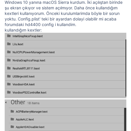
Windows 10 yanına macOS Sierra kurdum. İki açılıştan birinde
şu ekran çıkıyor ve sistem açılmıyor. Daha önce kullandığım
kextleri kullanıyorum. Önceki kurulumlarimda böyle bir sorun
yoktu. Config.plist' teki bir ayardan dolayi olabilir mi acaba
forumdaki hd4400 config i kullandim.
kullandığım kextler: