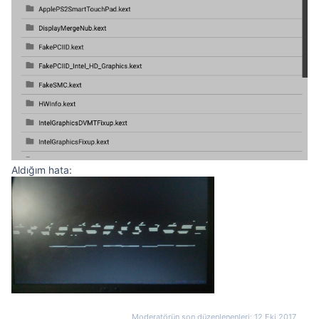
Aldığım hata:
Moderatörün son düzenlenenleri:
12 Eki 2017