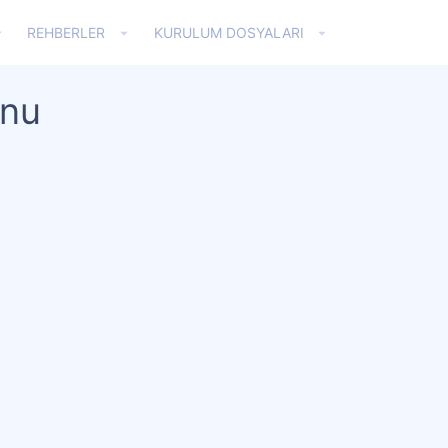
REHBERLER
KURULUM DOSYALARI
unu