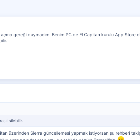
u açma gereği duymadım. Benim PC de El Capitan kurulu App Store den
lir.
ıl silebilir.
an üzerinden Sierra güncellemesi yapmak istiyorsan şu rehberi taki