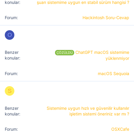
şuan sistemime uygun en stabil sürüm hangisi ?
Hackintosh Soru-Cevap
O
ChatGPT macOS sistemime
ÇÖZÜLDÜ
yüklenmiyor
macOS Sequoia
S
Sistemime uygun hızlı ve güvenilir kullanılır
işletim sistemi öneriniz var mı ?
OSXCafe