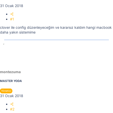
31 Ocak 2018
#1
clover ile config düzenleyeceğim ve kararsız kaldım hangi macbook
daha yakın sistemime
montezuma
MASTER YODA
Yönetici
31 Ocak 2018
#2