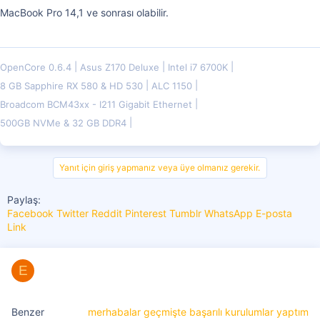
MacBook Pro 14,1 ve sonrası olabilir.
OpenCore 0.6.4
Asus Z170 Deluxe
Intel i7 6700K
8 GB Sapphire RX 580 & HD 530
ALC 1150
Broadcom BCM43xx - I211 Gigabit Ethernet
500GB NVMe & 32 GB DDR4
Yanıt için giriş yapmanız veya üye olmanız gerekir.
Paylaş:
Facebook
Twitter
Reddit
Pinterest
Tumblr
WhatsApp
E-posta
Link
E
merhabalar geçmişte başarılı kurulumlar yaptım