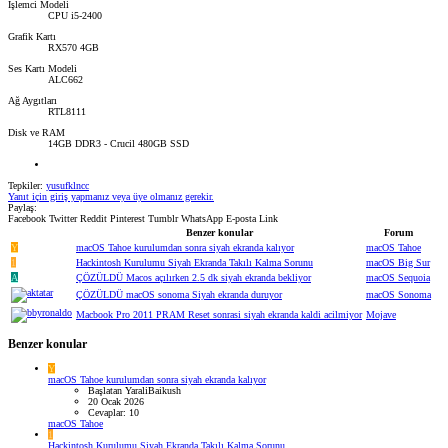
İşlemci Modeli
CPU i5-2400
Grafik Kartı
RX570 4GB
Ses Kartı Modeli
ALC662
Ağ Aygıtları
RTL8111
Disk ve RAM
14GB DDR3 - Crucil 480GB SSD
Tepkiler:
yusufklncc
Yanıt için giriş yapmanız veya üye olmanız gerekir.
Paylaş:
Facebook
Twitter
Reddit
Pinterest
Tumblr
WhatsApp
E-posta
Link
Benzer konular
Forum
Y
macOS Tahoe kurulumdan sonra siyah ekranda kalıyor
macOS Tahoe
1
Hackintosh Kurulumu Siyah Ekranda Takılı Kalma Sorunu
macOS Big Sur
A
ÇÖZÜLDÜ
Macos açılırken 2.5 dk siyah ekranda bekliyor
macOS Sequoia
ÇÖZÜLDÜ
macOS sonoma Siyah ekranda duruyor
macOS Sonoma
Macbook Pro 2011 PRAM Reset sonrasi siyah ekranda kaldi acilmiyor
Mojave
Benzer konular
Y
macOS Tahoe kurulumdan sonra siyah ekranda kalıyor
Başlatan YaraliBaikush
20 Ocak 2026
Cevaplar: 10
macOS Tahoe
1
Hackintosh Kurulumu Siyah Ekranda Takılı Kalma Sorunu