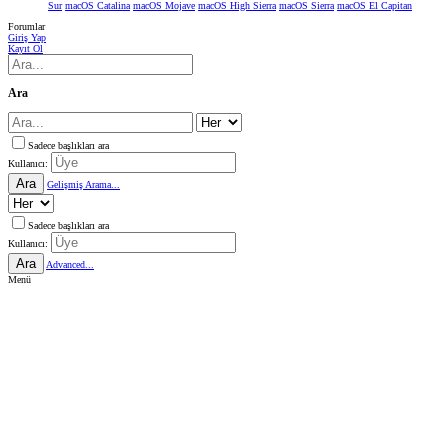
Sur
macOS Catalina
macOS Mojave
macOS High Sierra
macOS Sierra
macOS El Capitan
Forumlar
Giriş Yap
Kayıt Ol
Ara
Sadece başlıkları ara
Kullanıcı:
Ara
Gelişmiş Arama...
Sadece başlıkları ara
Kullanıcı:
Ara
Advanced...
Menü