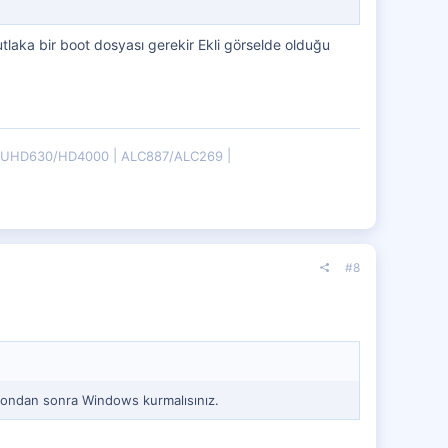
tlaka bir boot dosyası gerekir Ekli görselde olduğu
B/UHD630/HD4000
ALC887/ALC269
#8
ondan sonra Windows kurmalısınız.