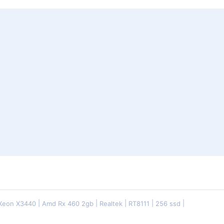
 Xeon X3440
Amd Rx 460 2gb
Realtek
RT8111
256 ssd