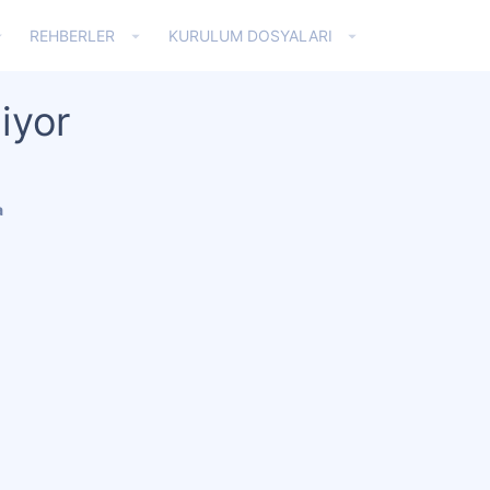
REHBERLER
KURULUM DOSYALARI
iyor
a