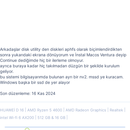
Arkadaşlar disk utility den diskleri aphfs olarak biçimlendirdikten
sonra yukarıdaki ekrana dönüyorum ve İnstal Macos Ventura deyip
Continue dediğimde hiç bir ilerleme olmoyur.
ayrıca buraya kadar hiç takılmadan düzgün bir şekilde kurulum
geliyor.
bu sistemi bilgisayarımda bulunan ayrı bir nv2. mssd ye kuracam.
Windows başka bir ssd de yer alayor
Son düzenleme:
16 Kas 2024
HUAWEİ D 16
AMD Ryzen 5 4600
AMD Radeon Graphics
Realtek
intel Wi-fi 6 AX200
512 GB & 16 GB