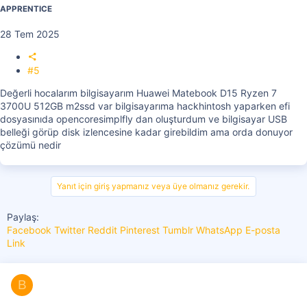
APPRENTICE
28 Tem 2025
#5
Değerli hocalarım bilgisayarım Huawei Matebook D15 Ryzen 7
3700U 512GB m2ssd var bilgisayarıma hackhintosh yaparken efi
dosyasınıda opencoresimplfly dan oluşturdum ve bilgisayar USB
belleği görüp disk izlencesine kadar girebildim ama orda donuyor
çözümü nedir
Yanıt için giriş yapmanız veya üye olmanız gerekir.
Paylaş:
Facebook
Twitter
Reddit
Pinterest
Tumblr
WhatsApp
E-posta
Link
B