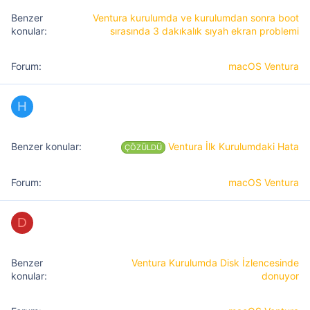
Ventura kurulumda ve kurulumdan sonra boot
sırasında 3 dakıkalık sıyah ekran problemi
macOS Ventura
H
Ventura İlk Kurulumdaki Hata
ÇÖZÜLDÜ
macOS Ventura
D
Ventura Kurulumda Disk İzlencesinde
donuyor