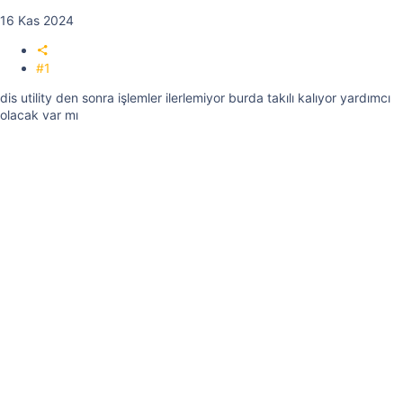
16 Kas 2024
#1
dis utility den sonra işlemler ilerlemiyor burda takılı kalıyor yardımcı
olacak var mı