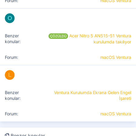
macOS Ventura
O
Acer Nitro 5 AN515-51 Ventura
ÇÖZÜLDÜ
kurulumda takılıyor
macOS Ventura
L
Ventura Kurulumda Ekrana Gelen Engel
İşareti
macOS Ventura
Benzer konular