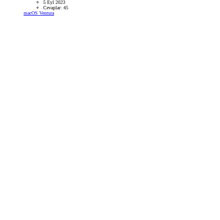
5 Eyl 2023
Cevaplar: 45
macOS Ventura