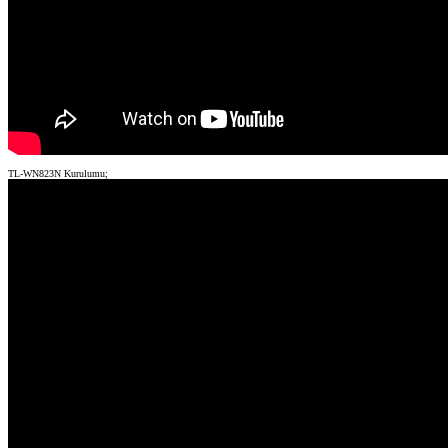
TL-WN823N Kurulumu;