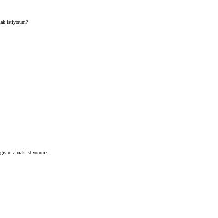
mak istiyorum?
gisini almak istiyorum?