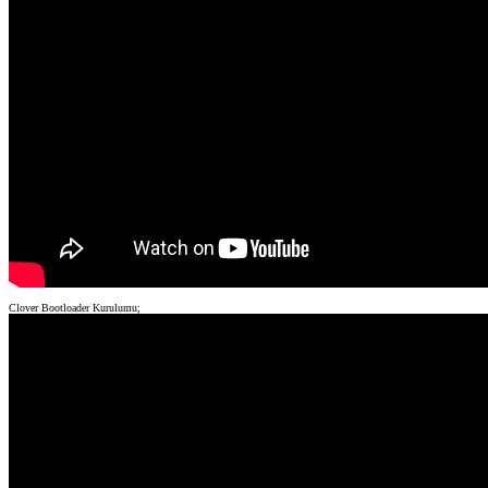
Clover Bootloader Kurulumu;