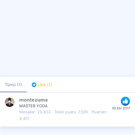
Tümü
(1)
Like
(1)
montezuma
MASTER YODA
30 Eki 2017
Mesajlar
29,833
Tepki puanı
7,599
Puanları
4,401