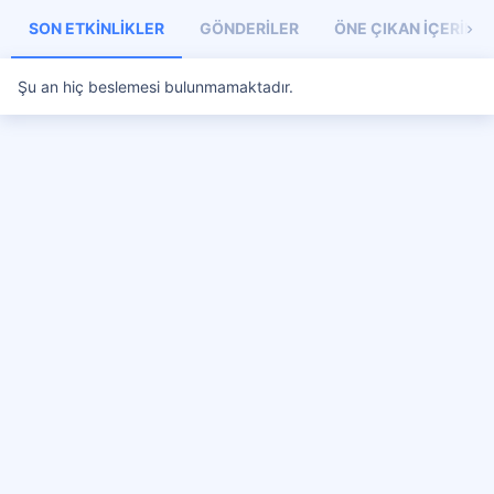
SON ETKINLIKLER
GÖNDERILER
ÖNE ÇIKAN İÇERIKL
Şu an hiç beslemesi bulunmamaktadır.