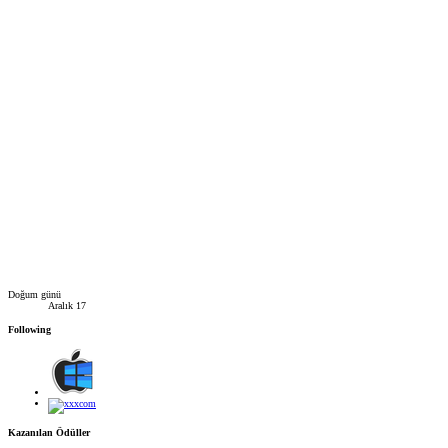
Doğum günü
Aralık 17
Following
Kazanılan Ödüller