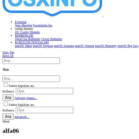
Forumlar
Yeni Mesajlar
Forumlarda Ara
confıg düzenle
OC Config Düzenle
REHBERLER
OpenCore Rehberler
Clover Rehberler
KURULUM DOSYALARI
macOS Tahoe
macOS Sequoia
macOS Sonoma
macOS Ventura
macOS Monterey
macOS Big Sur
Giriş Yap
Kayıt Ol
Ara
Sadece başlıkları ara
Kullanıcı:
Ara
Gelişmiş Arama...
Sadece başlıkları ara
Kullanıcı:
Ara
Advanced...
Menü
alfa06