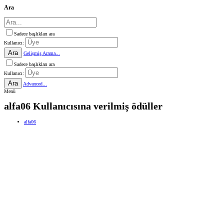
Ara
Sadece başlıkları ara
Kullanıcı:
Ara
Gelişmiş Arama...
Sadece başlıkları ara
Kullanıcı:
Ara
Advanced...
Menü
alfa06 Kullanıcısına verilmiş ödüller
alfa06