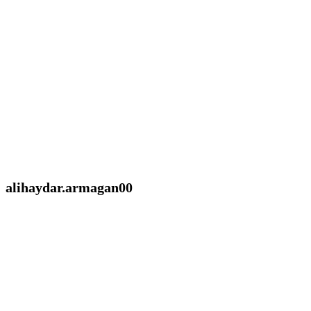
alihaydar.armagan00