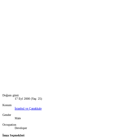
Doğum günü
17 Eyl 2000 (Yaş: 25)
Konum
İstanbul ve Çanakkale
Gender
Male
Occupation
Developer
İmza Seçenekleri