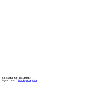
alpio henüz hiç ödül almamış.
Toplam puan: 0
Tüm kupaları göster