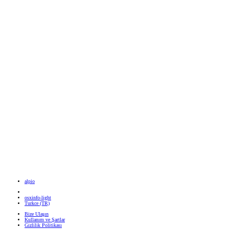
alpio
osxinfo-light
Turkce (TR)
Bize Ulaşın
Kullanım ve Şartlar
Gizlilik Politikası