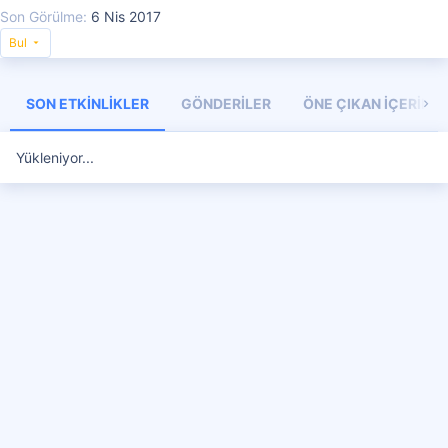
Son Görülme
6 Nis 2017
Bul
SON ETKINLIKLER
GÖNDERILER
ÖNE ÇIKAN İÇERIKL
Yükleniyor...