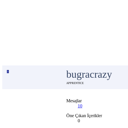
bugracrazy
B
APPRENTICE
Mesajlar
10
Öne Çıkan İçerikler
0