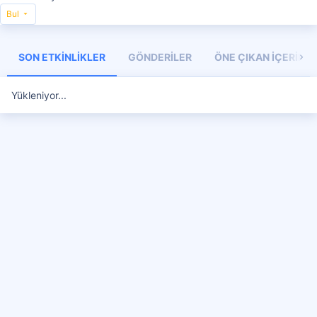
Bul
SON ETKINLIKLER
GÖNDERILER
ÖNE ÇIKAN İÇERIKL
Yükleniyor...