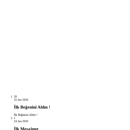
20
25 Ara 2020
İlk Beğenini Aldın !
İlk Beğenini Aldın !
1
24 Ara 2020
İlk Mesajınız