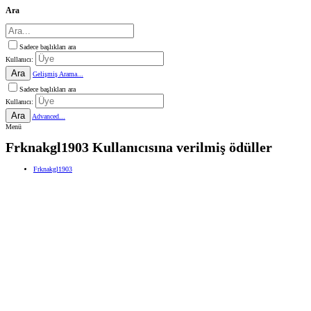
Ara
Sadece başlıkları ara
Kullanıcı:
Ara
Gelişmiş Arama...
Sadece başlıkları ara
Kullanıcı:
Ara
Advanced...
Menü
Frknakgl1903 Kullanıcısına verilmiş ödüller
Frknakgl1903