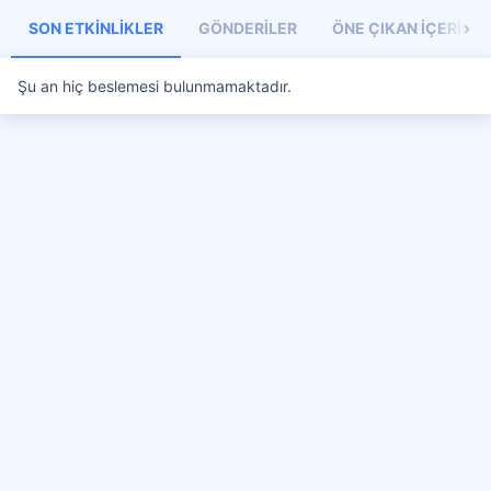
SON ETKINLIKLER
GÖNDERILER
ÖNE ÇIKAN İÇERIKL
Şu an hiç beslemesi bulunmamaktadır.