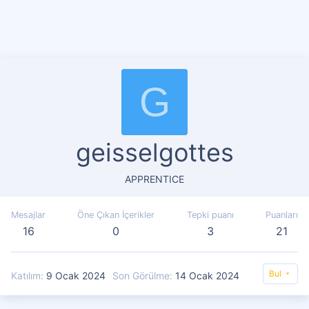
G
geisselgottes
APPRENTICE
Mesajlar
Öne Çıkan İçerikler
Tepki puanı
Puanları
16
0
3
21
Bul
Katılım
9 Ocak 2024
Son Görülme
14 Ocak 2024