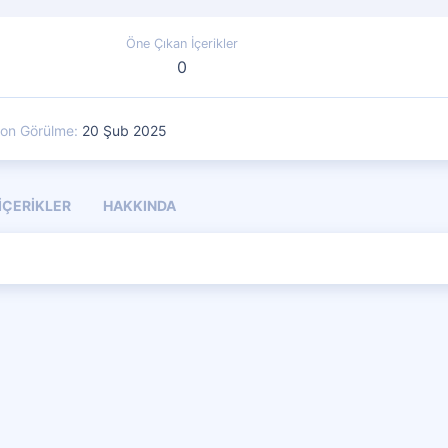
Öne Çıkan İçerikler
0
on Görülme
20 Şub 2025
İÇERIKLER
HAKKINDA