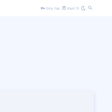
Giriş Yap
Kayıt Ol