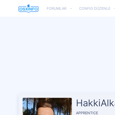
FORUMLAR
CONFIG DÜZENLE
HakkiAlk
APPRENTICE