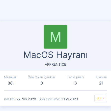
M
MacOS Hayranı
APPRENTICE
Mesajlar
Öne Çıkan İçerikler
Tepki puanı
Puanları
88
0
3
21
Bul
Katılım
22 Nis 2020
Son Görülme
1 Eyl 2023