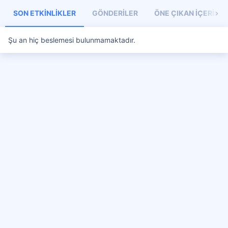
SON ETKINLIKLER
GÖNDERILER
ÖNE ÇIKAN İÇERIKL
Şu an hiç beslemesi bulunmamaktadır.