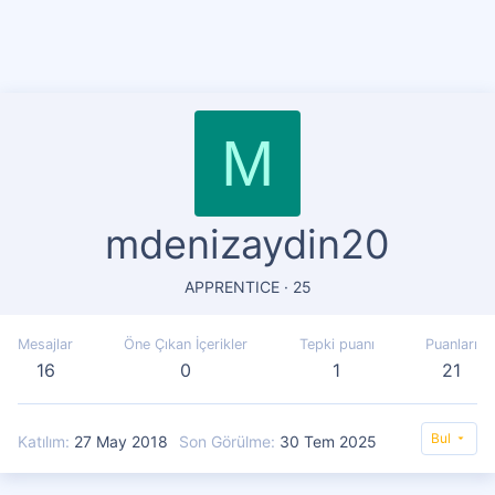
M
mdenizaydin20
APPRENTICE
·
25
Mesajlar
Öne Çıkan İçerikler
Tepki puanı
Puanları
16
0
1
21
Bul
Katılım
27 May 2018
Son Görülme
30 Tem 2025