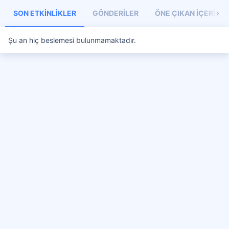
SON ETKINLIKLER
GÖNDERILER
ÖNE ÇIKAN İÇERIKL
Şu an hiç beslemesi bulunmamaktadır.