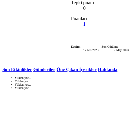
Tepki puanı
0
Puanları
1
Katılım
Son Görülme
17 Nis 2023
2 May 2023
Son Etkinlikler
Gönderiler
Öne Çıkan İçerikler
Hakkında
Yükleniyor...
Yükleniyor...
Yükleniyor...
Yükleniyor...